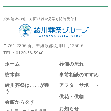
資料請求の他、対面相談や見学も随時受付中
〒761-2306
香川県綾歌郡綾川町北1250-6
TEL：
0120-56-5940
ホーム
葬儀の流れ
樹木葬
事前相談のすすめ
綾川葬祭はここが違
アフターサポート
う
供花・供物
会館から探す
お知らせ
セレモニーホール綾川