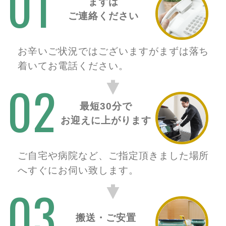
01
まずは
ご連絡ください
お辛いご状況ではございますがまずは落ち
着いてお電話ください。
02
最短30分で
お迎えに上がります
ご自宅や病院など、ご指定頂きました場所
へすぐにお伺い致します。
03
搬送・ご安置