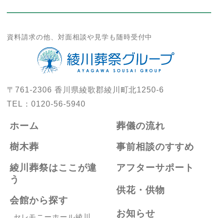
資料請求の他、対面相談や見学も随時受付中
〒761-2306
香川県綾歌郡綾川町北1250-6
TEL：
0120-56-5940
ホーム
葬儀の流れ
樹木葬
事前相談のすすめ
綾川葬祭はここが違
アフターサポート
う
供花・供物
会館から探す
お知らせ
セレモニーホール綾川