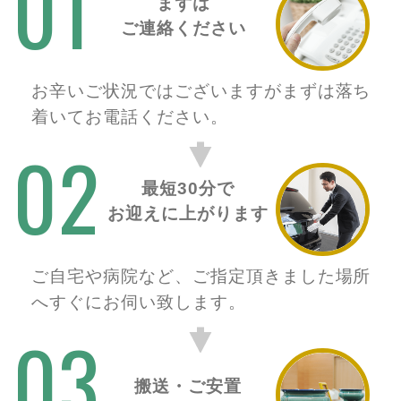
01
まずは
ご連絡ください
お辛いご状況ではございますがまずは落ち
着いてお電話ください。
02
最短30分で
お迎えに上がります
ご自宅や病院など、ご指定頂きました場所
へすぐにお伺い致します。
03
搬送・ご安置