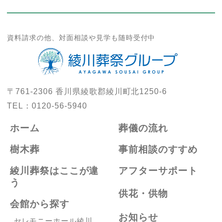
資料請求の他、対面相談や見学も随時受付中
〒761-2306
香川県綾歌郡綾川町北1250-6
TEL：
0120-56-5940
ホーム
葬儀の流れ
樹木葬
事前相談のすすめ
綾川葬祭はここが違
アフターサポート
う
供花・供物
会館から探す
お知らせ
セレモニーホール綾川