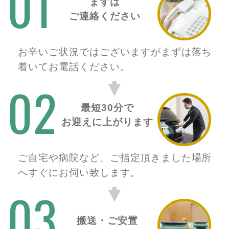
01
まずは
ご連絡ください
お辛いご状況ではございますがまずは落ち
着いてお電話ください。
02
最短30分で
お迎えに上がります
ご自宅や病院など、ご指定頂きました場所
へすぐにお伺い致します。
03
搬送・ご安置