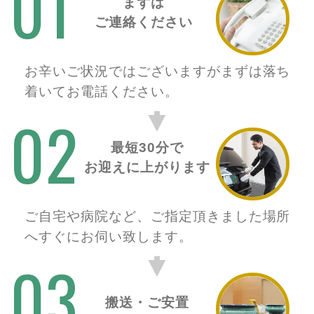
01
まずは
ご連絡ください
お辛いご状況ではございますがまずは落ち
着いてお電話ください。
02
最短30分で
お迎えに上がります
ご自宅や病院など、ご指定頂きました場所
へすぐにお伺い致します。
03
搬送・ご安置