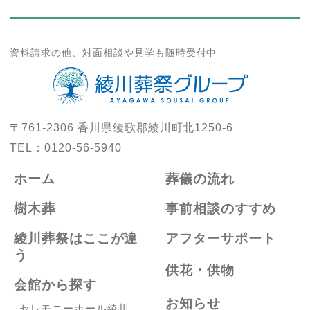
資料請求の他、対面相談や見学も随時受付中
〒761-2306
香川県綾歌郡綾川町北1250-6
TEL：
0120-56-5940
ホーム
葬儀の流れ
樹木葬
事前相談のすすめ
綾川葬祭はここが違
アフターサポート
う
供花・供物
会館から探す
お知らせ
セレモニーホール綾川