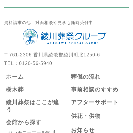
資料請求の他、対面相談や見学も随時受付中
〒761-2306
香川県綾歌郡綾川町北1250-6
TEL：
0120-56-5940
ホーム
葬儀の流れ
樹木葬
事前相談のすすめ
綾川葬祭はここが違
アフターサポート
う
供花・供物
会館から探す
お知らせ
セレモニーホール綾川