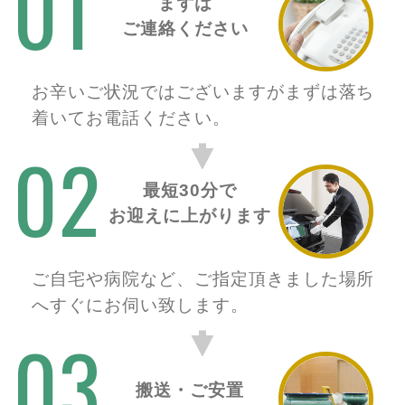
01
まずは
ご連絡ください
お辛いご状況ではございますがまずは落ち
着いてお電話ください。
02
最短30分で
お迎えに上がります
ご自宅や病院など、ご指定頂きました場所
へすぐにお伺い致します。
03
搬送・ご安置