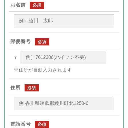
お名前
必須
郵便番号
必須
〒
※住所が自動入力されます
住所
必須
電話番号
必須