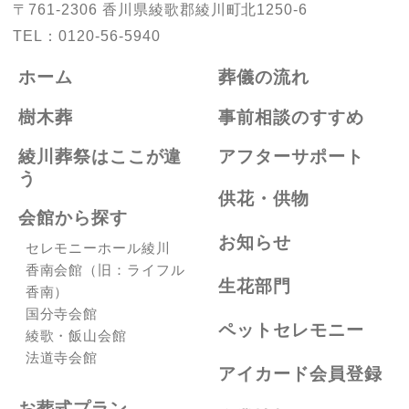
〒761-2306
香川県綾歌郡綾川町北1250-6
TEL：
0120-56-5940
ホーム
葬儀の流れ
樹木葬
事前相談のすすめ
綾川葬祭はここが違
アフターサポート
う
供花・供物
会館から探す
お知らせ
セレモニーホール綾川
香南会館（旧：ライフル
生花部門
香南）
国分寺会館
ペットセレモニー
綾歌・飯山会館
法道寺会館
アイカード会員登録
お葬式プラン