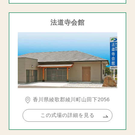
法道寺会館
香川県綾歌郡綾川町山田下2056
この式場の詳細を見る