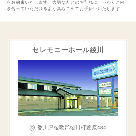
をお約束いたします。大切な方とのお別れにしっかりと向
き合っていただけるよう真心こめてお手伝いいたします。
セレモニーホール綾川
香川県綾歌郡綾川町萱原484