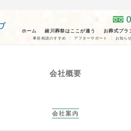
0
ホーム
綾川葬祭はここが違う
お葬式プラ
事前相談のすすめ
アフターサポート
お知ら
会社概要
会社案内