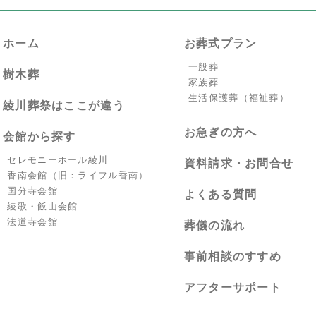
ホーム
お葬式プラン
一般葬
樹木葬
家族葬
生活保護葬（福祉葬）
綾川葬祭はここが違う
お急ぎの方へ
会館から探す
セレモニーホール綾川
資料請求・お問合せ
香南会館（旧：ライフル香南）
国分寺会館
よくある質問
綾歌・飯山会館
法道寺会館
葬儀の流れ
事前相談のすすめ
アフターサポート