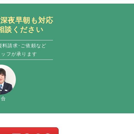
日・深夜早朝も対応
相談ください
資料請求･ご依頼など
タッフが承ります
落合