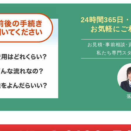
24時間365
お気軽にご
お見積･事前相談･
私たち専門ス