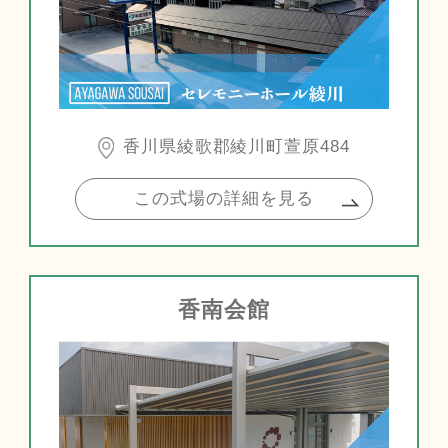
香川県綾歌郡綾川町萱原484
この式場の詳細を見る
香南会館