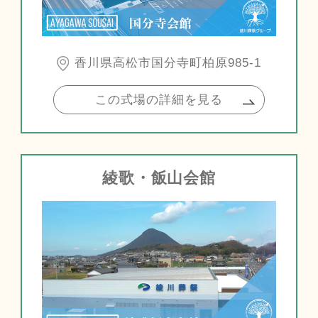
香川県高松市国分寺町柏原985-1
この式場の詳細を見る
綾歌・飯山会館