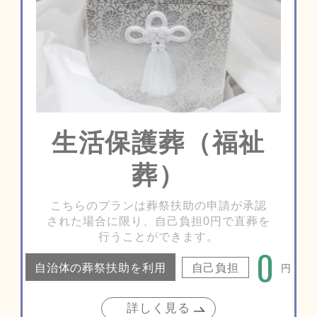
生活保護葬（福祉
葬）
こちらのプランは葬祭扶助の申請が承認
された場合に限り、自己負担0円で直葬を
行うことができます。
0
自治体の葬祭扶助を利用
自己負担
円
詳しく見る