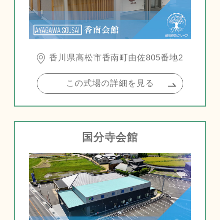
香川県高松市香南町由佐805番地2
この式場の詳細を見る
国分寺会館