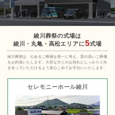
綾川葬祭の式場は
5
綾川・丸亀・高松エリアに
式場
綾川葬祭は、心あるご葬儀を第一に考え、質の高いご葬儀
をお約束いたします。大切な方とのお別れにしっかりと向
き合っていただけるよう真心こめてお手伝いいたします。
セレモニーホール綾川