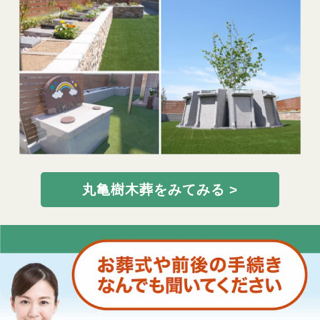
丸亀樹木葬をみてみる >