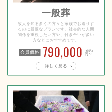
一般葬
故人を知る多くの方々と家族でお送りす
るのに最適なプランです。社会的な人間
関係を重視したい方や、付き合いが多い
方などにおすすめです。
790,000
(税込)
会員価格
円〜
詳しく見る