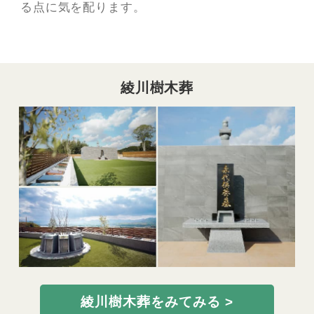
る点に気を配ります。
綾川樹木葬
綾川樹木葬をみてみる >