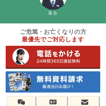
落合
ご危篤・お亡くなりの方
最優先でご対応します