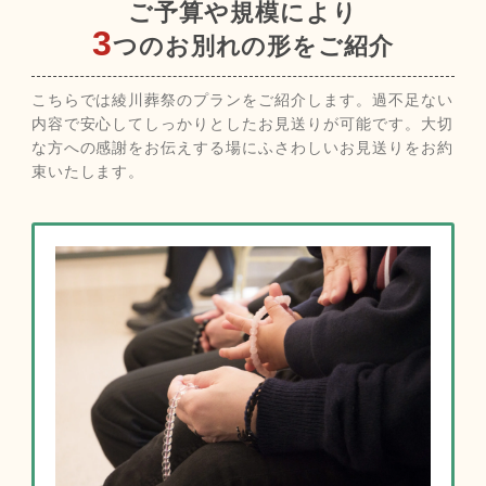
ご予算や規模により
3
つのお別れの形をご紹介
こちらでは綾川葬祭のプランをご紹介します。過不足ない
内容で安心してしっかりとしたお見送りが可能です。大切
な方への感謝をお伝えする場にふさわしいお見送りをお約
束いたします。