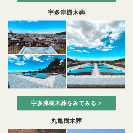
宇多津樹木葬
宇多津樹木葬をみてみる >
丸亀樹木葬