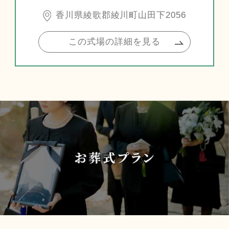
香川県綾歌郡綾川町山田下2056
この式場の詳細を見る