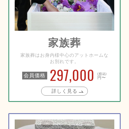
家族葬
家族葬はお身内様中心のアットホームな
お別れです。
297,000
(税込)
会員価格
円〜
詳しく見る