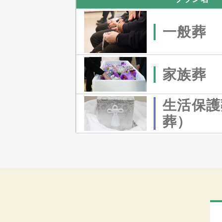
一般葬
家族葬
生活保護
葬）