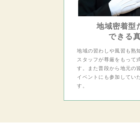
地域密着型
できる
地域の習わしや風習も熟
スタッフが尊厳をもって
す。また普段から地元の
イベントにも参加してい
す。