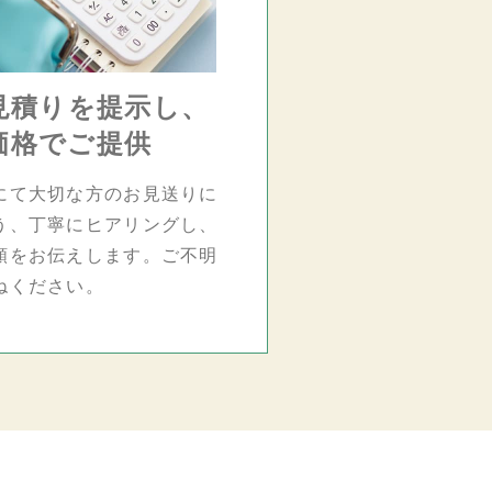
見積りを提示し、
価格でご提供
にて大切な方のお見送りに
う、丁寧にヒアリングし、
額をお伝えします。ご不明
ねください。