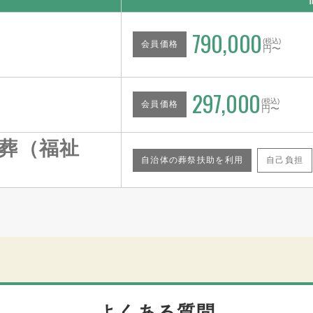
790,000
(税込)
会員価格
円〜
297,000
(税込)
会員価格
円〜
葬（福祉
自治体の葬祭扶助を利用
自己負担
よくある質問