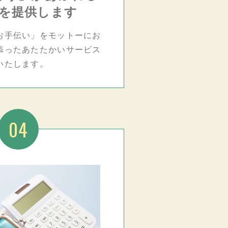
を提供します
お手伝い」をモットーにお
添ったあたたかいサービス
いたします。
04