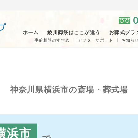
0
ホーム
綾川葬祭はここが違う
お葬式プラ
事前相談のすすめ
アフターサポート
お知ら
神奈川県横浜市の
斎場・葬式場
横浜市