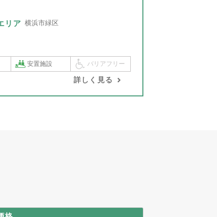
横浜市緑区
エリア
安置施設
バリアフリー
詳しく見る
価格