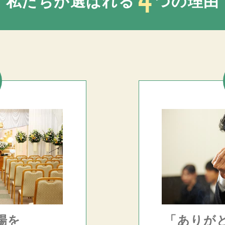
私たちが選ばれる
つの理由
場を
「ありが