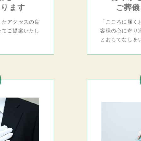
おります
ご葬儀
またアクセスの良
「こころに届く
せてご提案いたし
客様の心に寄り
とおもてなしを