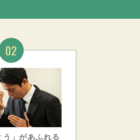
02
とう」があふれる