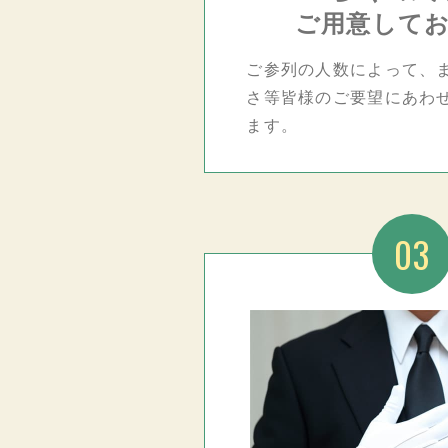
ご用意して
ご参列の人数によって、
さ等皆様のご要望にあわ
ます。
03