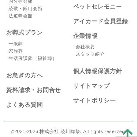
国分寺会館
ペットセレモニー
綾歌・飯山会館
法道寺会館
アイカード会員登録
お葬式プラン
企業情報
一般葬
会社概要
家族葬
スタッフ紹介
生活保護葬（福祉葬）
個人情報保護方針
お急ぎの方へ
サイトマップ
資料請求・お問合せ
サイトポリシー
よくある質問
©2021-2026 株式会社 綾川葬祭. All rights reserved.