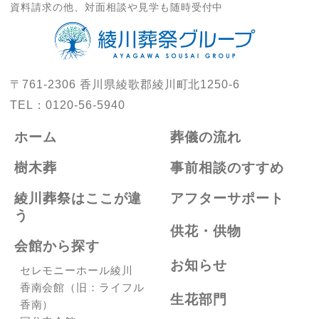
資料請求の他、対面相談や見学も随時受付中
〒761-2306
香川県綾歌郡綾川町北1250-6
TEL：
0120-56-5940
ホーム
葬儀の流れ
樹木葬
事前相談のすすめ
綾川葬祭はここが違
アフターサポート
う
供花・供物
会館から探す
お知らせ
セレモニーホール綾川
香南会館（旧：ライフル
生花部門
香南）