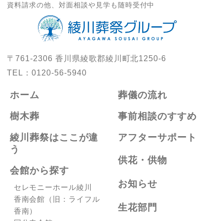
資料請求の他、対面相談や見学も随時受付中
〒761-2306
香川県綾歌郡綾川町北1250-6
TEL：
0120-56-5940
ホーム
葬儀の流れ
樹木葬
事前相談のすすめ
綾川葬祭はここが違
アフターサポート
う
供花・供物
会館から探す
お知らせ
セレモニーホール綾川
香南会館（旧：ライフル
生花部門
香南）