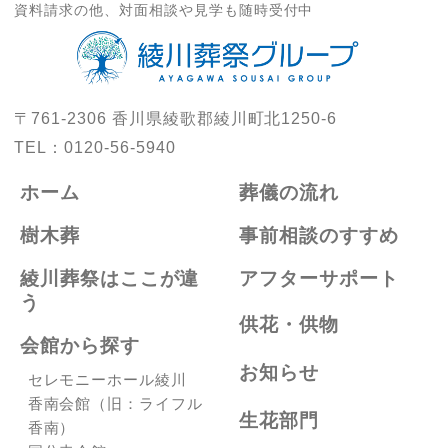
資料請求の他、対面相談や見学も随時受付中
〒761-2306
香川県綾歌郡綾川町北1250-6
TEL：
0120-56-5940
ホーム
葬儀の流れ
樹木葬
事前相談のすすめ
綾川葬祭はここが違
アフターサポート
う
供花・供物
会館から探す
お知らせ
セレモニーホール綾川
香南会館（旧：ライフル
生花部門
香南）