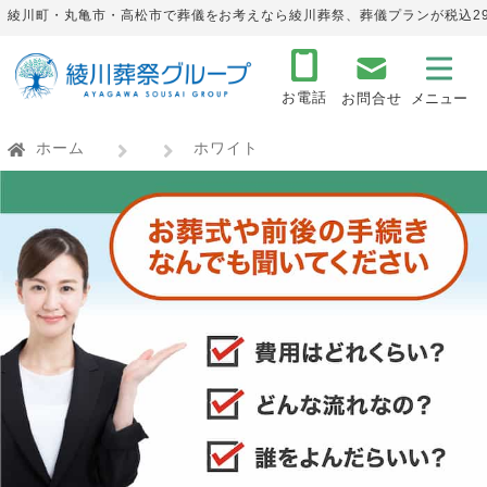
綾川町・丸亀市・高松市で葬儀をお考えなら綾川葬祭、葬儀プランが税込29
お電話
お問合せ
ホーム
ホワイト