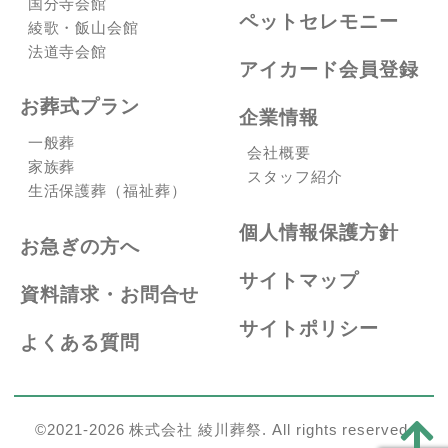
国分寺会館
ペットセレモニー
綾歌・飯山会館
法道寺会館
アイカード会員登録
お葬式プラン
企業情報
一般葬
会社概要
家族葬
スタッフ紹介
生活保護葬（福祉葬）
個人情報保護方針
お急ぎの方へ
サイトマップ
資料請求・お問合せ
サイトポリシー
よくある質問
©2021-2026 株式会社 綾川葬祭. All rights reserved.