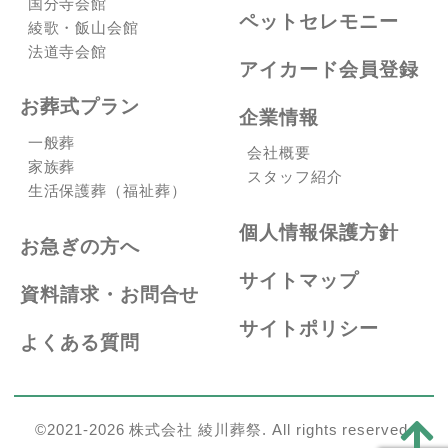
国分寺会館
ペットセレモニー
綾歌・飯山会館
法道寺会館
アイカード会員登録
お葬式プラン
企業情報
一般葬
会社概要
家族葬
スタッフ紹介
生活保護葬（福祉葬）
個人情報保護方針
お急ぎの方へ
サイトマップ
資料請求・お問合せ
サイトポリシー
よくある質問
©2021-2026 株式会社 綾川葬祭. All rights reserved.