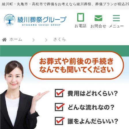
綾川町・丸亀市・高松市で葬儀をお考えなら綾川葬祭、葬儀プランが税込29
お電話
お問合せ
ホーム
さくら