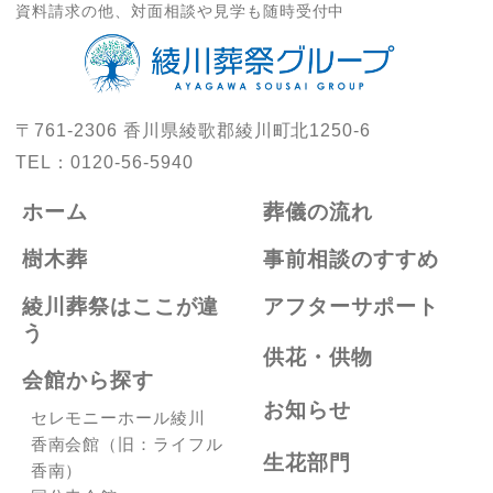
資料請求の他、対面相談や見学も随時受付中
〒761-2306
香川県綾歌郡綾川町北1250-6
TEL：
0120-56-5940
ホーム
葬儀の流れ
樹木葬
事前相談のすすめ
綾川葬祭はここが違
アフターサポート
う
供花・供物
会館から探す
お知らせ
セレモニーホール綾川
香南会館（旧：ライフル
生花部門
香南）