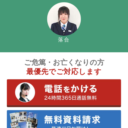
落合
ご危篤・お亡くなりの方
最優先でご対応します