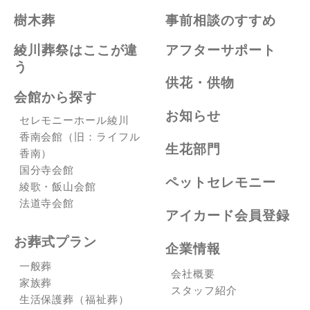
樹木葬
事前相談のすすめ
綾川葬祭はここが違
アフターサポート
う
供花・供物
会館から探す
お知らせ
セレモニーホール綾川
香南会館（旧：ライフル
生花部門
香南）
国分寺会館
ペットセレモニー
綾歌・飯山会館
法道寺会館
アイカード会員登録
お葬式プラン
企業情報
一般葬
会社概要
家族葬
スタッフ紹介
生活保護葬（福祉葬）