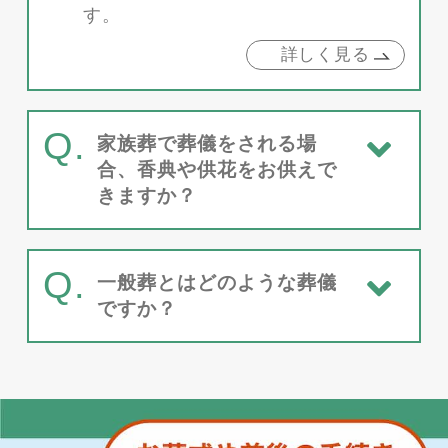
す。
詳しく見る
Q.
家族葬で葬儀をされる場
合、香典や供花をお供えで
きますか？
Q.
一般葬とはどのような葬儀
ですか？