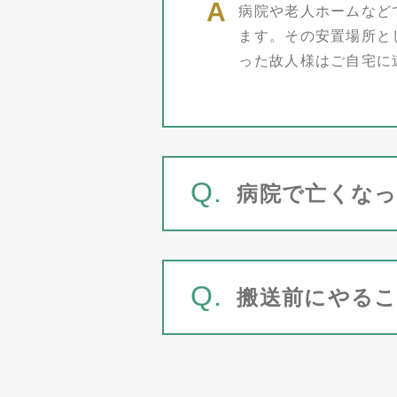
病院や老人ホームなど
ます。その安置場所と
った故人様はご自宅に
Q.
病院で亡くな
Q.
搬送前にやる