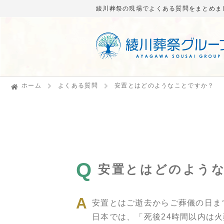
綾川葬祭の現場でよくある質問をまとめま
ホーム
よくある質問
安置とはどのようなことですか？
Q
安置とはどのよう
安置とはご逝去からご葬儀の日ま
日本では、「死後24時間以内は