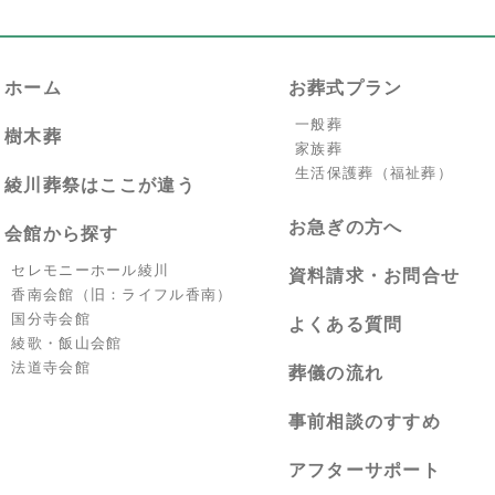
ホーム
お葬式プラン
一般葬
樹木葬
家族葬
生活保護葬（福祉葬）
綾川葬祭はここが違う
お急ぎの方へ
会館から探す
セレモニーホール綾川
資料請求・お問合せ
香南会館（旧：ライフル香南）
国分寺会館
よくある質問
綾歌・飯山会館
法道寺会館
葬儀の流れ
事前相談のすすめ
アフターサポート