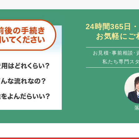
24時間365
お気軽にご
お見積･事前相談･
私たち専門ス