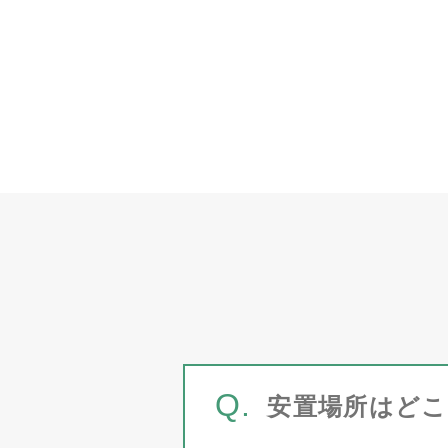
Q.
安置場所はど