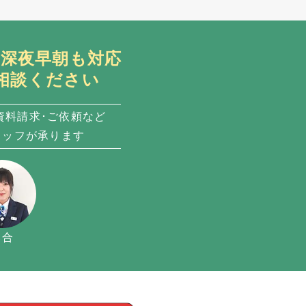
日・深夜早朝も対応
相談ください
資料請求･ご依頼など
タッフが承ります
落合