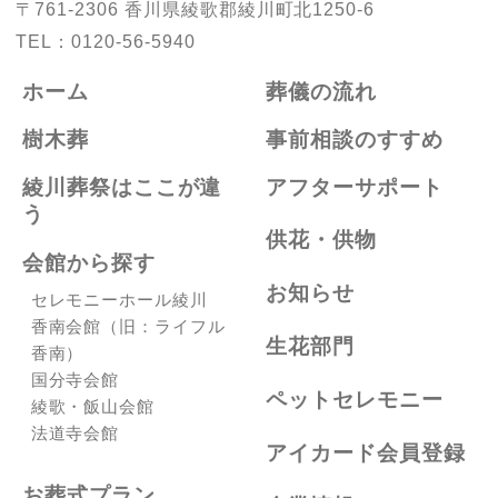
〒761-2306
香川県綾歌郡綾川町北1250-6
TEL：
0120-56-5940
ホーム
葬儀の流れ
樹木葬
事前相談のすすめ
綾川葬祭はここが違
アフターサポート
う
供花・供物
会館から探す
お知らせ
セレモニーホール綾川
香南会館（旧：ライフル
生花部門
香南）
国分寺会館
ペットセレモニー
綾歌・飯山会館
法道寺会館
アイカード会員登録
お葬式プラン