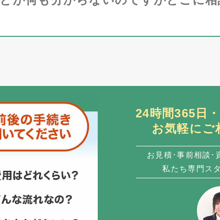
24時間365
お気軽にご
お見積･事前相談･
私たち専門ス