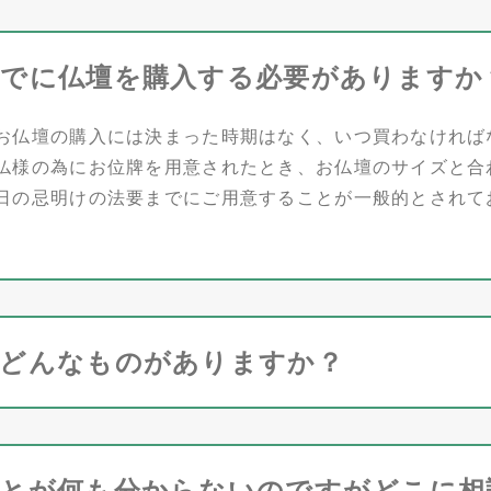
までに仏壇を購入する必要がありますか
お仏壇の購入には決まった時期はなく、いつ買わなければ
仏様の為にお位牌を用意されたとき、お仏壇のサイズと合
日の忌明けの法要までにご用意することが一般的とされて
はどんなものがありますか？
ことが何も分からないのですがどこに相