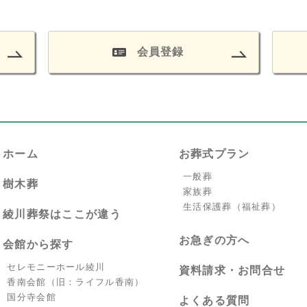
会員登録
ホーム
お葬式プラン
一般葬
樹木葬
家族葬
生活保護葬（福祉葬）
綾川葬祭はここが違う
お急ぎの方へ
会館から探す
セレモニーホール綾川
資料請求・お問合せ
香南会館（旧：ライフル香南）
国分寺会館
よくある質問