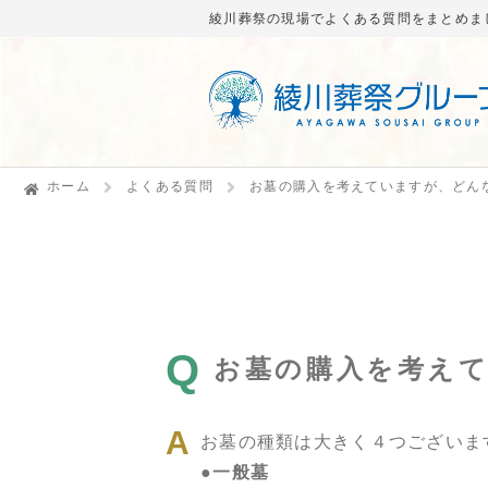
綾川葬祭の現場でよくある質問をまとめま
ホーム
よくある質問
お墓の購入を考えていますが、どん
Q
お墓の購入を考え
お墓の種類は大きく４つございま
●一般墓