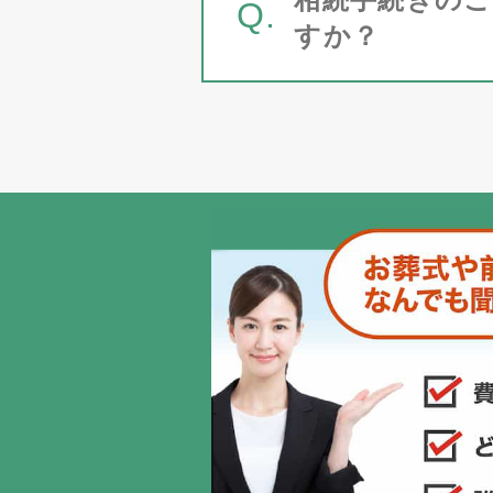
Q.
すか？