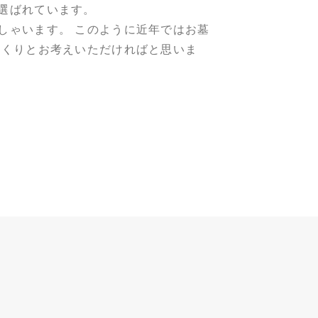
選ばれています。
しゃいます。 このように近年ではお墓
っくりとお考えいただければと思いま