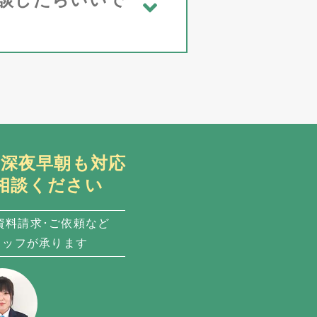
日・深夜早朝も対応
相談ください
資料請求･ご依頼など
タッフが承ります