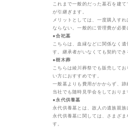
これまで一般的だった墓石を建て
が引継ぎます。
メリットとしては、一度購入すれ
ならない。一般的に管理費が必要
●合祀墓
こちらは、血縁などに関係なく遺
す。継承者がいなくても契約でき
●樹木葬
こちらは綾川葬祭でも販売してお
い方におすすめです。
一般墓よりも費用がかからず、跡
当社でも随時見学会をしておりま
●永代供養墓
永代供養墓とは、故人の遺族親族
永代供養墓に関しては、さまざま
す。