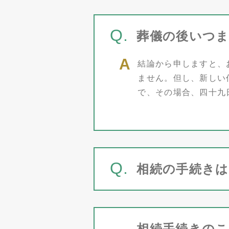
Q.
葬儀の後いつ
結論から申しますと、
ません。但し、新しい
で、その場合、四十九
Q.
相続の手続き
相続手続きの