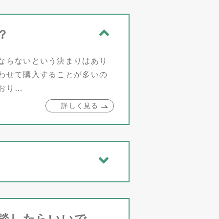
？
ならないという決まりはあり
わせて購入することが多いの
おり…
詳しく見る
談したらいいで