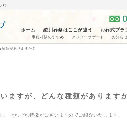
した。
0
ホーム
綾川葬祭はここが違う
お葬式プラ
事前相談のすすめ
アフターサポート
お知ら
な種類がありますか？
ていますが、どんな種類があります
す。 それぞれ特徴がございますのでご紹介いたします。