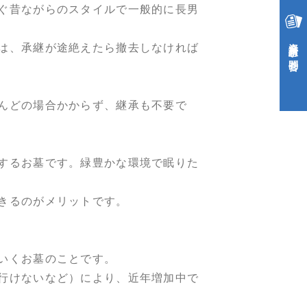
ぐ昔ながらのスタイルで一般的に長男
資料請求・お問合せ
は、承継が途絶えたら撤去しなければ
んどの場合かからず、継承も不要で
するお墓です。緑豊かな環境で眠りた
きるのがメリットです。
いくお墓のことです。
行けないなど）により、近年増加中で