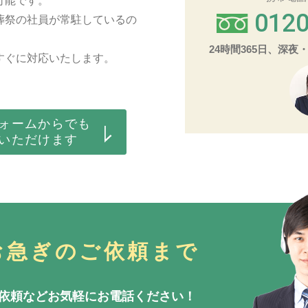
可能です。
0120
葬祭の社員が常駐しているの
24時間365日、深
すぐに対応いたします。
ォームからでも
いただけます
お急ぎのご依頼まで
依頼などお気軽にお電話ください！