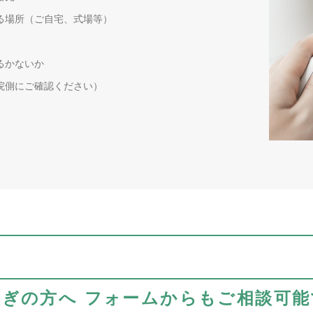
る場所（ご自宅、式場等）
るかないか
院側にご確認ください）
急ぎの方へ
フォームからもご相談可能