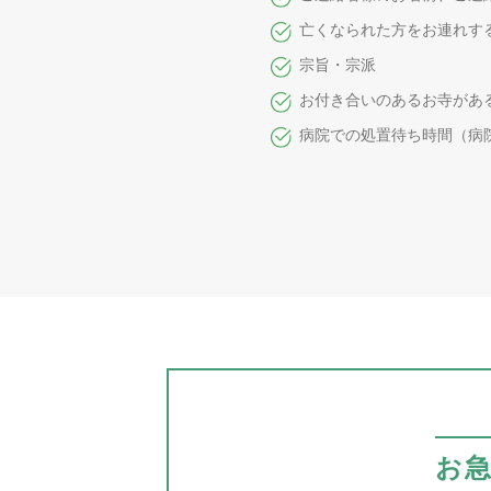
亡くなられた方をお連れす
宗旨・宗派
お付き合いのあるお寺があ
病院での処置待ち時間（病
お