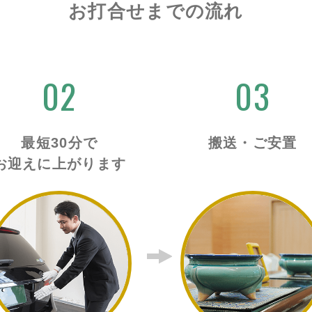
お打合せまでの流れ
02
03
最短30分で
搬送・ご安置
お迎えに上がります