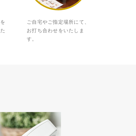
所を
ご自宅やご指定場所にて、
いた
お打ち合わせをいたしま
す。