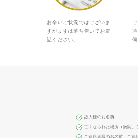
お辛いご状況ではございま
ご
すがまずは落ち着いてお電
頂
話ください。
伺
故人様のお名前
亡くなられた場所（病院、
ご連絡者様のお名前、ご連