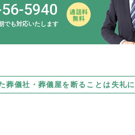
-56-5940
早朝でも対応いたします
た
葬儀社・葬儀屋を断ることは
失礼