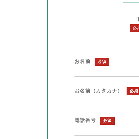
必
お名前
必須
お名前（カタカナ）
必須
電話番号
必須