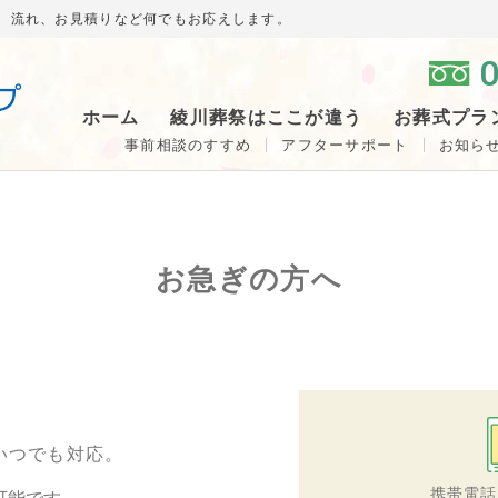
、流れ、お見積りなど何でもお応えします。
0
ホーム
綾川葬祭はここが違う
お葬式プラ
事前相談のすすめ
アフターサポート
お知ら
お急ぎの方へ
いつでも対応。
携帯電話