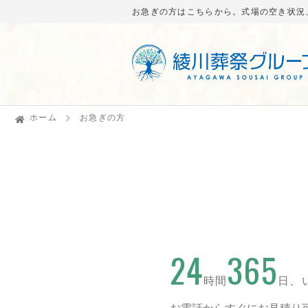
お急ぎの方はこちらから。式場の空き状況
ホーム
お急ぎの方
24
365
時間
日、