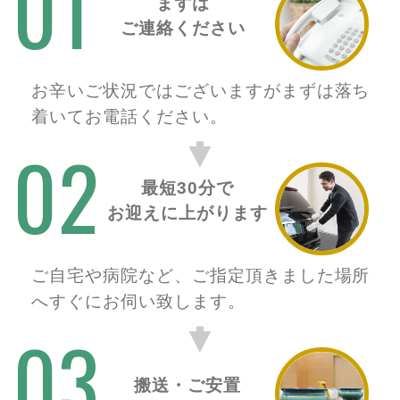
01
まずは
ご連絡ください
お辛いご状況ではございますがまずは落ち
着いてお電話ください。
02
最短30分で
お迎えに上がります
ご自宅や病院など、ご指定頂きました場所
へすぐにお伺い致します。
03
搬送・ご安置