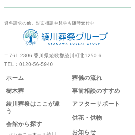
資料請求の他、対面相談や見学も随時受付中
〒761-2306
香川県綾歌郡綾川町北1250-6
TEL：
0120-56-5940
ホーム
葬儀の流れ
樹木葬
事前相談のすすめ
綾川葬祭はここが違
アフターサポート
う
供花・供物
会館から探す
お知らせ
セレモニーホール綾川