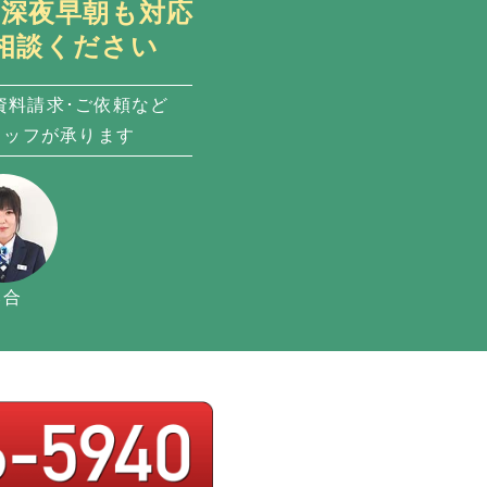
日・深夜早朝も対応
相談ください
資料請求･ご依頼など
タッフが承ります
落合