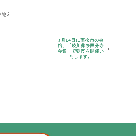
番地2
3月14日に高松市の会
館、「綾川葬祭国分寺
会館」で朝市を開催い
たします。