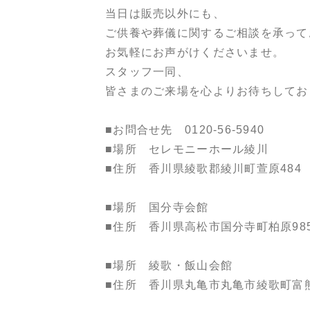
当日は販売以外にも、
ご供養や葬儀に関するご相談を承って
お気軽にお声がけくださいませ。
スタッフ一同、
皆さまのご来場を心よりお待ちしてお
■お問合せ先 0120-56-5940
■場所 セレモニーホール綾川
■住所 香川県綾歌郡綾川町萱原484
■場所 国分寺会館
■住所 香川県高松市国分寺町柏原985
■場所 綾歌・飯山会館
■住所 香川県丸亀市丸亀市綾歌町富熊