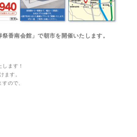
川葬祭香南会館」で朝市を開催いたします。
たします！
けます。
ますので、