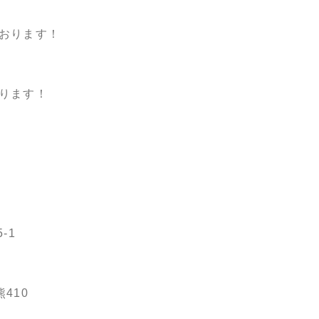
おります！
ります！
-1
410