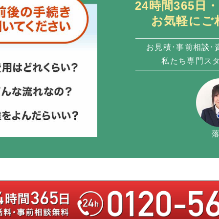
24時間365
お気軽にご
お見積･事前相談･
私たち専門ス