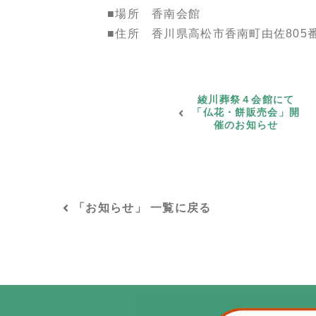
■場所 香南会館
■住所 香川県高松市香南町由佐805
綾川葬祭４会館にて
「仏花・餅販売会」開
催のお知らせ
「お知らせ」 一覧に戻る