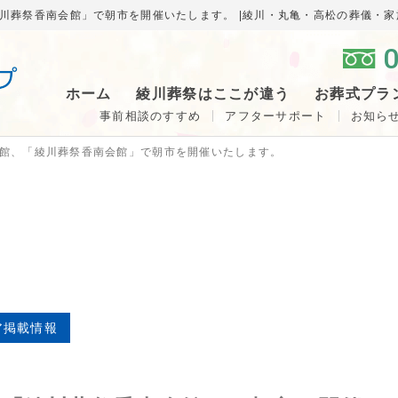
綾川葬祭香南会館」で朝市を開催いたします。 |綾川・丸亀・高松の葬儀・
0
ホーム
綾川葬祭はここが違う
お葬式プラ
事前相談のすすめ
アフターサポート
お知ら
会館、「綾川葬祭香南会館」で朝市を開催いたします。
ア掲載情報