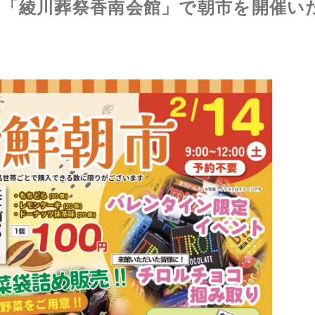
、「綾川葬祭香南会館」で朝市を開催い