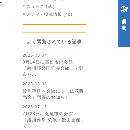
た
ニュース (50)
メディア掲載情報 (48)
資料請求・お問合せ
よく閲覧されている記事
2026.08.04
8月14日に高松市の会館、
「綾川葬祭国分寺会館」で朝
市を…
2026.08.03
綾川葬祭４会館にて「仏花販
売会」開催のお知らせ
2026.07.18
7月28日に丸亀市の会館、
「綾川葬祭 綾歌・飯山会館」
で…