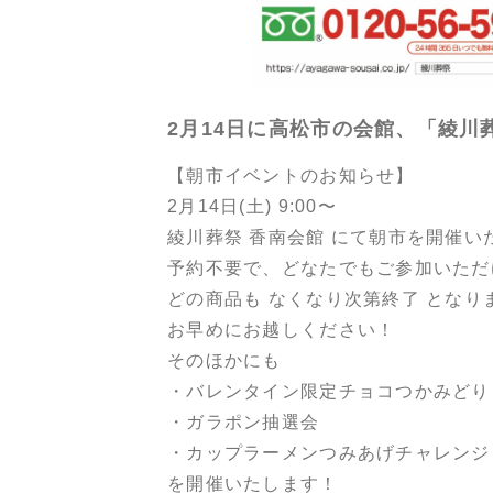
2月14日に高松市の会館、「綾
【朝市イベントのお知らせ】
2月14日(土) 9:00〜
綾川葬祭 香南会館 にて朝市を開催い
予約不要で、どなたでもご参加いただ
どの商品も なくなり次第終了 となり
お早めにお越しください！
そのほかにも
・バレンタイン限定チョコつかみどり
・ガラポン抽選会
・カップラーメンつみあげチャレンジ
を開催いたします！