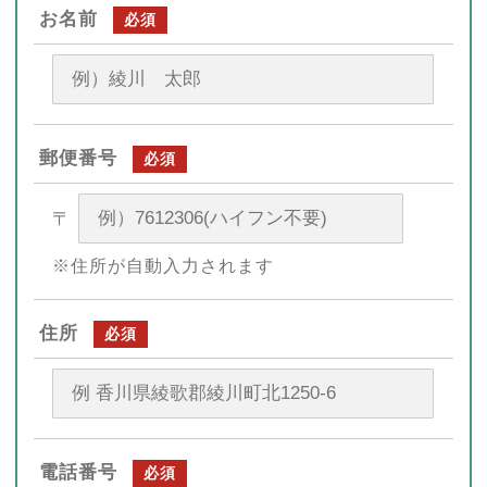
お名前
必須
郵便番号
必須
〒
※住所が自動入力されます
住所
必須
電話番号
必須