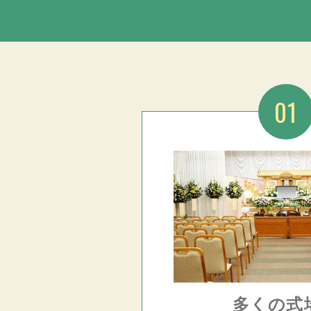
01
多くの式