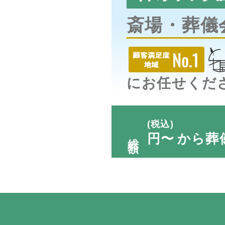
斎場・葬儀
にお任せくだ
(税込)
総額
円〜
から葬