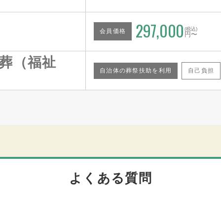
297,000
(税込)
会員価格
円〜
葬（福祉
自治体の葬祭扶助を利用
自己負担
よくある質問