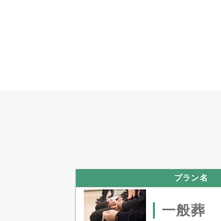
プラン名
一般葬