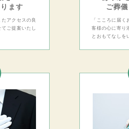
おります
ご葬儀
またアクセスの良
「こころに届く
せてご提案いたし
客様の心に寄り
とおもてなしを