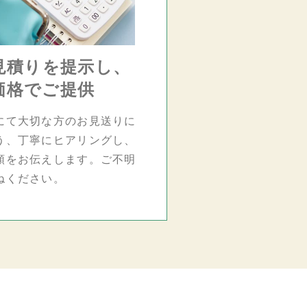
見積りを提示し、
価格でご提供
にて大切な方のお見送りに
う、丁寧にヒアリングし、
額をお伝えします。ご不明
ねください。