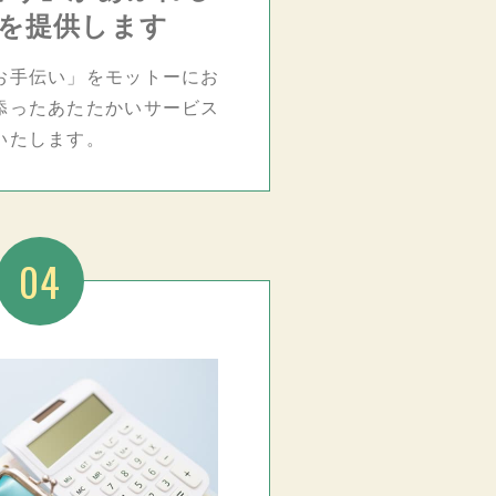
を提供します
お手伝い」をモットーにお
添ったあたたかいサービス
いたします。
04