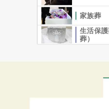
家族葬
生活保護
葬）