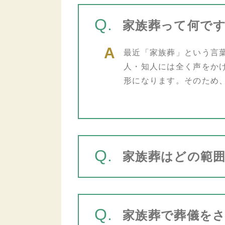
Q.
家族葬って何で
最近「家族葬」という言
人・知人には全く声をか
形になります。そのため
Q.
家族葬はどの範
Q.
家族葬で葬儀を