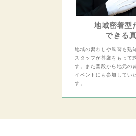
地域密着型
できる
地域の習わしや風習も熟
スタッフが尊厳をもって
す。また普段から地元の
イベントにも参加してい
す。