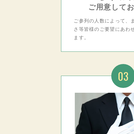
ご用意して
ご参列の人数によって、
さ等皆様のご要望にあわ
ます。
03