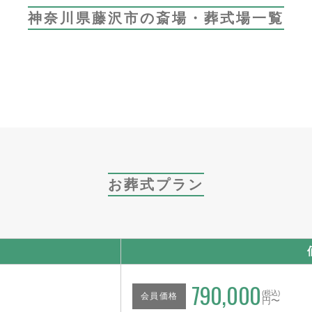
神奈川県藤沢市の斎場・葬式場一覧
お葬式プラン
790,000
(税込)
会員価格
円〜