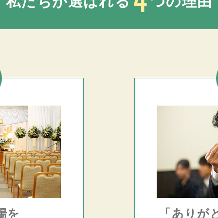
私たちが選ばれる
つの理由
場を
「ありが