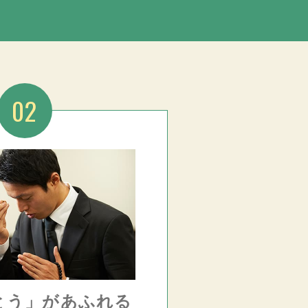
02
とう」があふれる