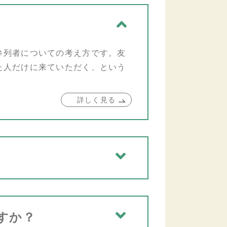
参列者についての考え方です。友
た人だけに来ていただく、という
詳しく見る
すか？