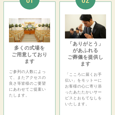
「ありがとう」
多くの式場を
があふれる
ご用意しており
ご葬儀を提供し
ます
ます
ご参列の人数によっ
「こころに届くお手
て、またアクセスの
伝い」をモットーに
良さ等皆様のご要望
お客様の心に寄り添
にあわせてご提案い
ったあたたかいサー
たします。
ビスとおもてなしを
いたします。