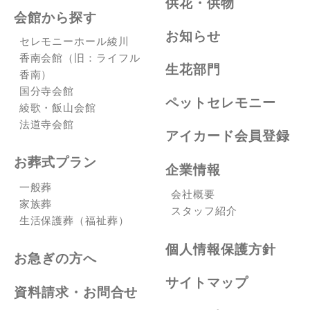
供花・供物
会館から探す
お知らせ
セレモニーホール綾川
香南会館（旧：ライフル
生花部門
香南）
国分寺会館
ペットセレモニー
綾歌・飯山会館
法道寺会館
アイカード会員登録
お葬式プラン
企業情報
一般葬
会社概要
家族葬
スタッフ紹介
生活保護葬（福祉葬）
個人情報保護方針
お急ぎの方へ
サイトマップ
資料請求・お問合せ