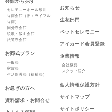
会館から探す
お知らせ
セレモニーホール綾川
香南会館（旧：ライフル
生花部門
香南）
国分寺会館
ペットセレモニー
綾歌・飯山会館
法道寺会館
アイカード会員登録
お葬式プラン
企業情報
一般葬
会社概要
家族葬
スタッフ紹介
生活保護葬（福祉葬）
個人情報保護方針
お急ぎの方へ
サイトマップ
資料請求・お問合せ
サイトポリシー