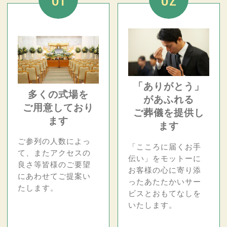
「ありがとう」
多くの式場を
があふれる
ご用意しており
ご葬儀を提供し
ます
ます
ご参列の人数によっ
「こころに届くお手
て、またアクセスの
伝い」をモットーに
良さ等皆様のご要望
お客様の心に寄り添
にあわせてご提案い
ったあたたかいサー
たします。
ビスとおもてなしを
いたします。