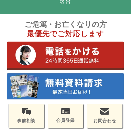
落合
ご危篤・お亡くなりの方
最優先でご対応します
会員登録
お問合わせ
事前相談