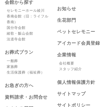
会館から探す
お知らせ
セレモニーホール綾川
香南会館（旧：ライフル
生花部門
香南）
国分寺会館
ペットセレモニー
綾歌・飯山会館
法道寺会館
アイカード会員登録
お葬式プラン
企業情報
一般葬
会社概要
家族葬
スタッフ紹介
生活保護葬（福祉葬）
個人情報保護方針
お急ぎの方へ
サイトマップ
資料請求・お問合せ
サイトポリシー