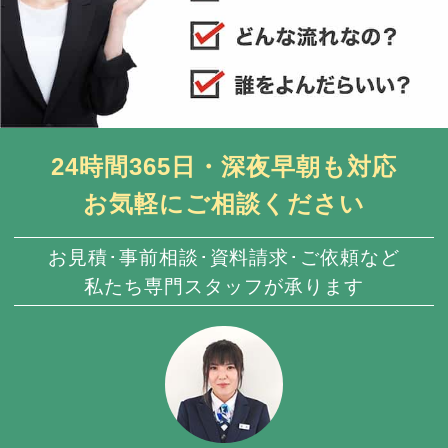
24時間365日・深夜早朝も対応
お気軽にご相談ください
お見積･事前相談･資料請求･ご依頼など
私たち専門スタッフが承ります