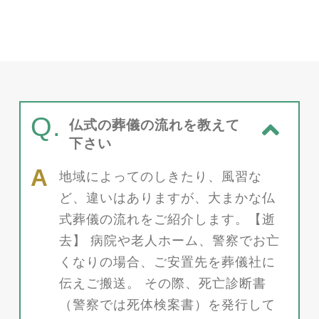
Q.
仏式の葬儀の流れを教えて
下さい
地域によってのしきたり、風習な
ど、違いはありますが、大まかな仏
式葬儀の流れをご紹介します。【逝
去】 病院や老人ホーム、警察でお亡
くなりの場合、ご安置先を葬儀社に
伝えご搬送。 その際、死亡診断書
（警察では死体検案書）を発行して