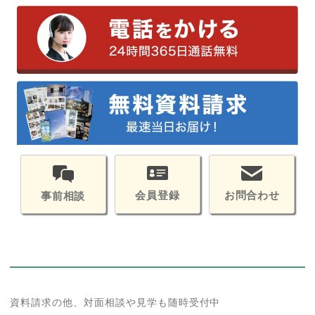
会員登録
お問合わせ
事前相談
資料請求の他、対面相談や見学も随時受付中