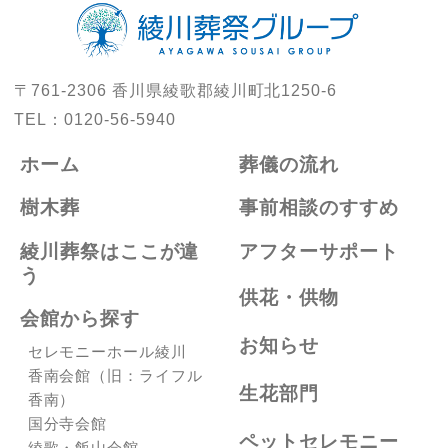
〒761-2306
香川県綾歌郡綾川町北1250-6
TEL：
0120-56-5940
ホーム
葬儀の流れ
樹木葬
事前相談のすすめ
綾川葬祭はここが違
アフターサポート
う
供花・供物
会館から探す
お知らせ
セレモニーホール綾川
香南会館（旧：ライフル
生花部門
香南）
国分寺会館
ペットセレモニー
綾歌・飯山会館